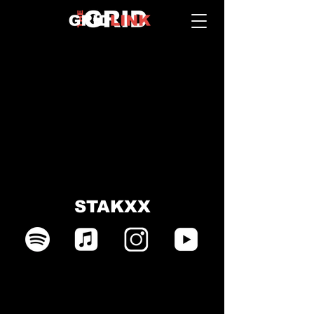
STAKXX